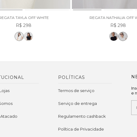
REGATA TAYLA OFF WHITE
REGATA NATHALIA OFF 
R$ 298
R$ 298
N
TUCIONAL
POLÍTICAS
In
Lojas
Termos de serviço
e 
Somos
Serviço de entrega
 Atacado
Regulamento cashback
Política de Privacidade