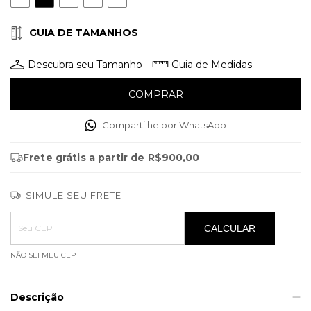
GUIA DE TAMANHOS
Descubra seu Tamanho
Guia de Medidas
Compartilhe por WhatsApp
Frete grátis
a partir de
R$900,00
SIMULE SEU FRETE
Entregas para o CEP:
ALTERAR CEP
CALCULAR
NÃO SEI MEU CEP
Descrição