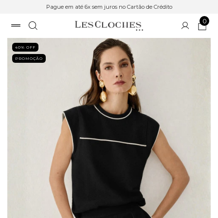
Pague em até 6x sem juros no Cartão de Crédito
0
40
% OFF
PROMOÇÃO