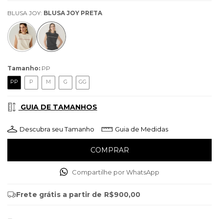
BLUSA JOY:
BLUSA JOY PRETA
Tamanho:
PP
PP
P
M
G
GG
GUIA DE TAMANHOS
Descubra seu Tamanho
Guia de Medidas
Compartilhe por WhatsApp
Frete grátis
a partir de
R$900,00