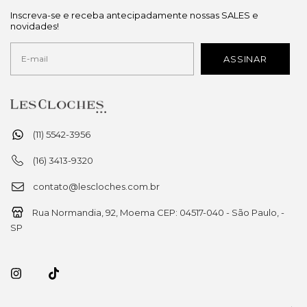
Inscreva-se e receba antecipadamente nossas SALES e
novidades!
(11) 5542-3956
(16) 3413-9320
contato@lescloches.com.br
Rua Normandia, 92, Moema CEP: 04517-040 - São Paulo, -
SP