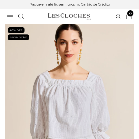
Pague em até 6x sem juros no Cartão de Crédito
0
40
% OFF
PROMOÇÃO