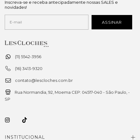
Inscreva-se e receba antecipadamente nossas SALES e
novidades!
(11) 5542-3956
(16) 3413-9320
contato@lescloches.com.br
Rua Normandia, 92, Moema CEP: 04517-040 - São Paulo, -
SP
INSTITUCIONAL