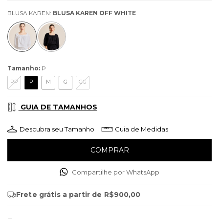
BLUSA KAREN:
BLUSA KAREN OFF WHITE
Tamanho:
P
PP
P
M
G
GG
GUIA DE TAMANHOS
Descubra seu Tamanho
Guia de Medidas
Compartilhe por WhatsApp
Frete grátis
a partir de
R$900,00