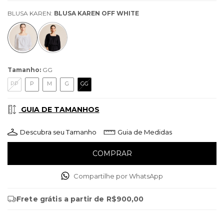
BLUSA KAREN:
BLUSA KAREN OFF WHITE
Tamanho:
GG
PP
P
M
G
GG
GUIA DE TAMANHOS
Descubra seu Tamanho
Guia de Medidas
Compartilhe por WhatsApp
Frete grátis
a partir de
R$900,00