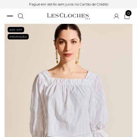
Pague em até 6x sem juros no Cartão de Crédito
0
40
% OFF
PROMOÇÃO