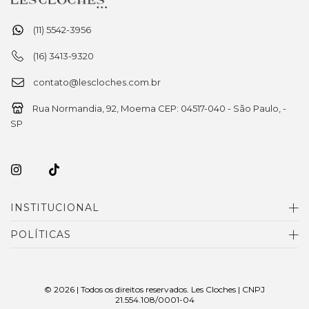
(11) 5542-3956
(16) 3413-9320
contato@lescloches.com.br
Rua Normandia, 92, Moema CEP: 04517-040 - São Paulo, -
SP
INSTITUCIONAL
POLÍTICAS
© 2026 | Todos os direitos reservados. Les Cloches | CNPJ
21.554.108/0001-04