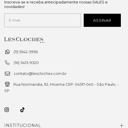
Inscreva-se e receba antecipadamente nossas SALES e
novidades!
(11) 5542-3956
(16) 3413-9320
contato@lescloches.com.br
Rua Normandia, 92, Moema CEP: 04517-040 - São Paulo, -
SP
INSTITUCIONAL