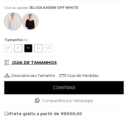
Outras opções:
BLUSA KAREN OFF WHITE
Tamanho:
M
PP
P
M
G
GG
GUIA DE TAMANHOS
Descubra seu Tamanho
Guia de Medidas
Compartilhe por WhatsApp
Frete grátis
a partir de
R$900,00