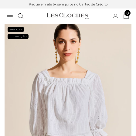
Pague em até 6x sem juros no Cartão de Crédito
0
40
% OFF
PROMOÇÃO