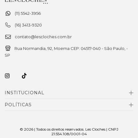
(11) 5542-3956
(16) 3413-9320
contato@lescloches.com.br
Rua Normandia, 92, Moema CEP: 04517-040 - São Paulo, -
SP
INSTITUCIONAL
POLÍTICAS
© 2026 | Todos os direitos reservados. Les Cloches | CNPJ
21.554.108/0001-04