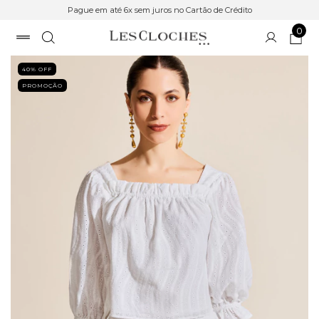
Pague em até 6x sem juros no Cartão de Crédito
0
40
% OFF
PROMOÇÃO