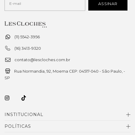
(11) 5542-3956
(16) 3413-9320
contato@lescloches.com.br
Rua Normandia, 92, Moema CEP: 04517-040 - São Paulo, -
SP
INSTITUCIONAL
POLÍTICAS