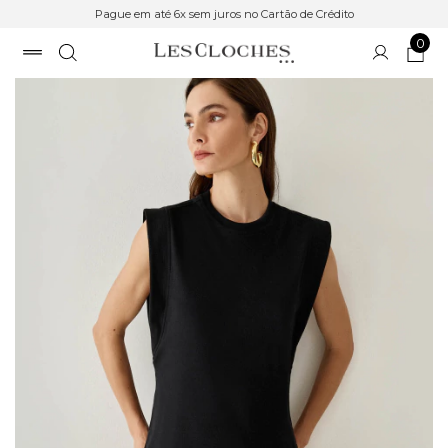
Pague em até 6x sem juros no Cartão de Crédito
0