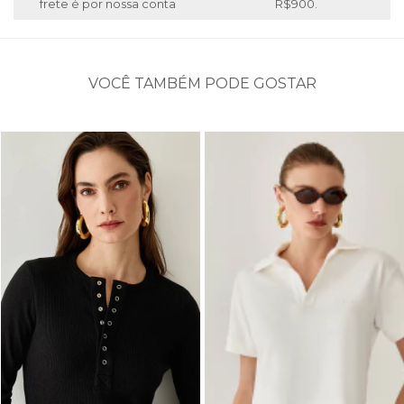
frete é por nossa conta
R$900.
VOCÊ TAMBÉM PODE GOSTAR