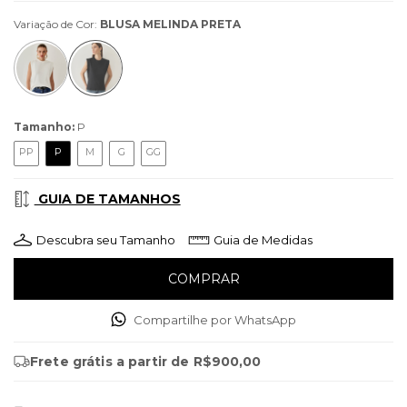
Variação de Cor:
BLUSA MELINDA PRETA
Tamanho:
P
PP
P
M
G
GG
GUIA DE TAMANHOS
Descubra seu Tamanho
Guia de Medidas
Compartilhe por WhatsApp
Frete grátis
a partir de
R$900,00