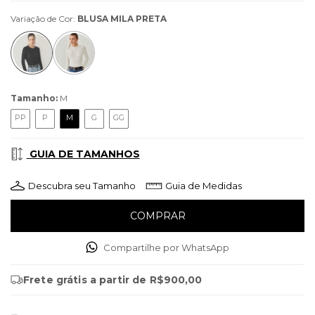
Variação de Cor:
BLUSA MILA PRETA
Tamanho:
M
PP
P
M
G
GG
GUIA DE TAMANHOS
Descubra seu Tamanho
Guia de Medidas
Compartilhe por WhatsApp
Frete grátis
a partir de
R$900,00