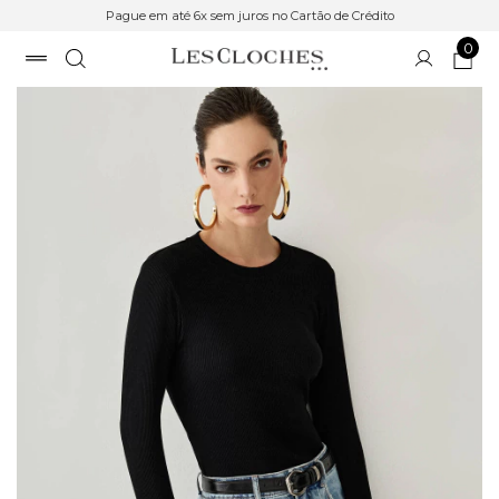
Pague em até 6x sem juros no Cartão de Crédito
0