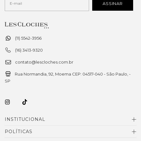
(11) 5542-3956
(16) 3413-9320
contato@lescloches.com.br
Rua Normandia, 92, Moema CEP: 04517-040 - São Paulo, -
SP
INSTITUCIONAL
POLÍTICAS