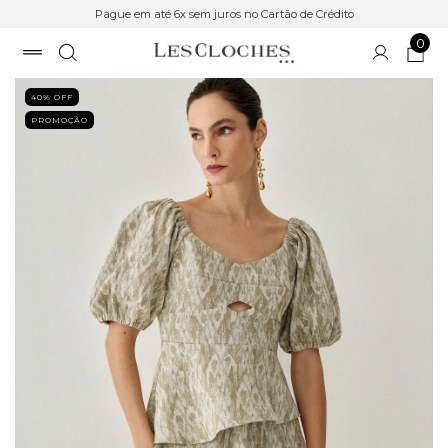
Pague em até 6x sem juros no Cartão de Crédito
0
40
% OFF
PROMOÇÃO