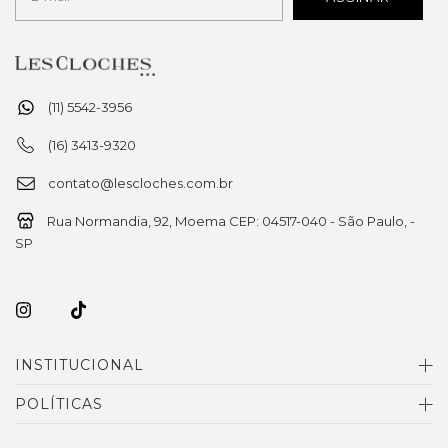
(11) 5542-3956
(16) 3413-9320
contato@lescloches.com.br
Rua Normandia, 92, Moema CEP: 04517-040 - São Paulo, -
SP
INSTITUCIONAL
POLÍTICAS