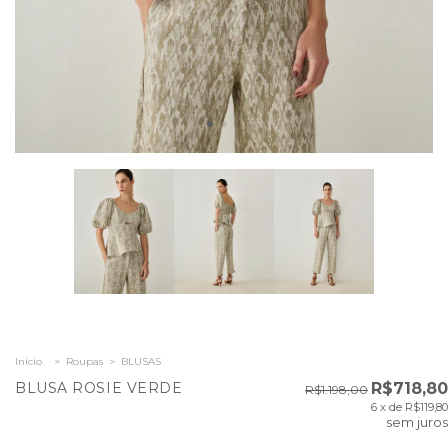
Início
>
Roupas
>
BLUSAS
BLUSA ROSIE VERDE
R$718,80
R$1.198,00
6
x de
R$119,80
sem juros