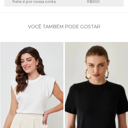
frete é por nossa conta
R$900.
VOCÊ TAMBÉM PODE GOSTAR