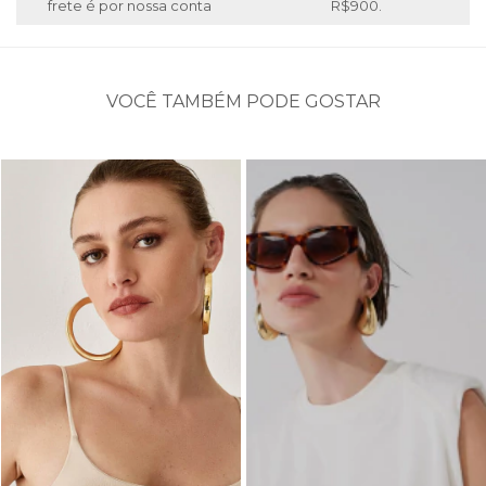
frete é por nossa conta
R$900.
VOCÊ TAMBÉM PODE GOSTAR