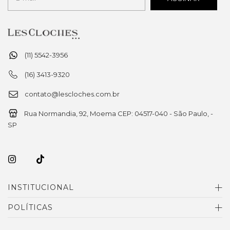
(11) 5542-3956
(16) 3413-9320
contato@lescloches.com.br
Rua Normandia, 92, Moema CEP: 04517-040 - São Paulo, -
SP
INSTITUCIONAL
POLÍTICAS