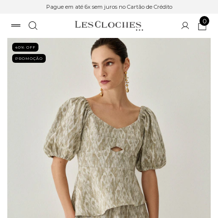
Pague em até 6x sem juros no Cartão de Crédito
0
40
% OFF
PROMOÇÃO