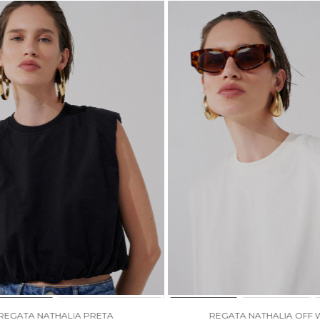
REGATA NATHALIA PRETA
REGATA NATHALIA OFF 