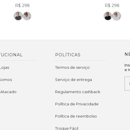
R$ 298
R$ 298
N
TUCIONAL
POLÍTICAS
In
Lojas
Termos de serviço
e 
Somos
Serviço de entrega
 Atacado
Regulamento cashback
Política de Privacidade
Política de reembolso
Troque Fácil