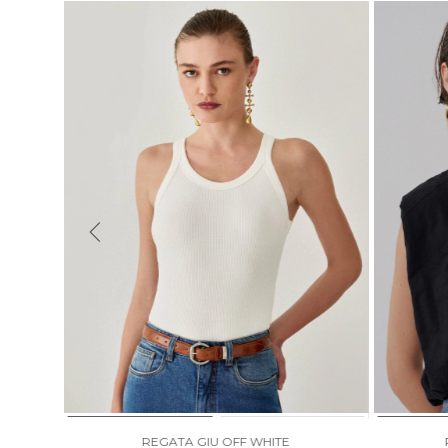
REGATA GIU OFF WHITE