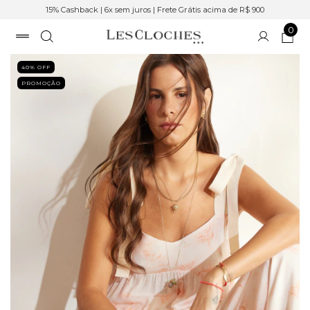
15% Cashback | 6x sem juros | Frete Grátis acima de R$ 900
0
40
% OFF
PROMOÇÃO