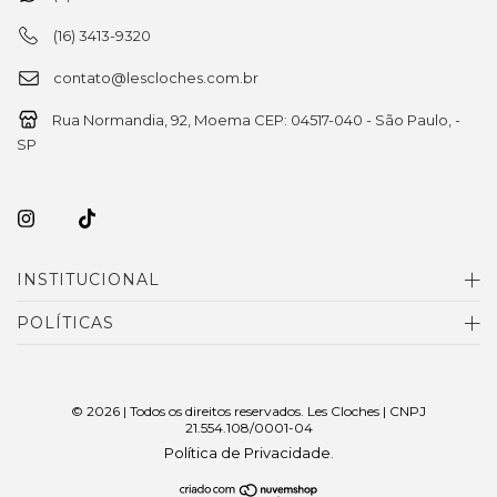
(16) 3413-9320
contato@lescloches.com.br
Rua Normandia, 92, Moema CEP: 04517-040 - São Paulo, -
SP
INSTITUCIONAL
POLÍTICAS
© 2026 | Todos os direitos reservados. Les Cloches | CNPJ
21.554.108/0001-04
Política de Privacidade
.