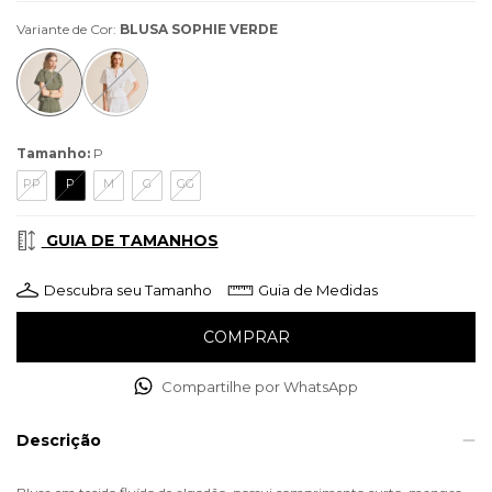
Variante de Cor:
BLUSA SOPHIE VERDE
Tamanho:
P
PP
P
M
G
GG
GUIA DE TAMANHOS
Descubra seu Tamanho
Guia de Medidas
Compartilhe por WhatsApp
Descrição