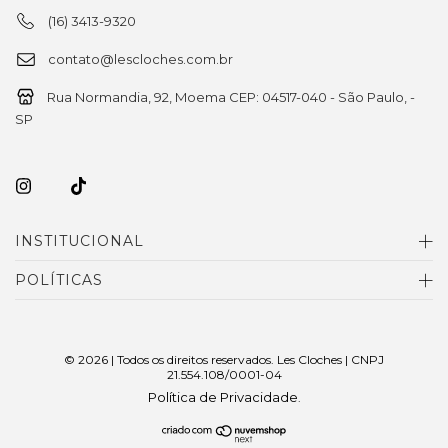
(16) 3413-9320
contato@lescloches.com.br
Rua Normandia, 92, Moema CEP: 04517-040 - São Paulo, -
SP
INSTITUCIONAL
POLÍTICAS
© 2026 | Todos os direitos reservados. Les Cloches | CNPJ
21.554.108/0001-04
Política de Privacidade
.