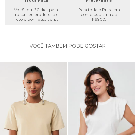
Troca Fácil
Frete grátis
Você tem 30 dias para
Para todo o Brasil em
trocar seu produto, e o
compras acima de
frete é por nossa conta
R$900.
VOCÊ TAMBÉM PODE GOSTAR