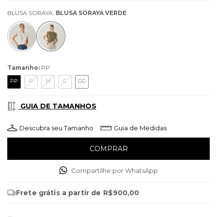
BLUSA SORAYA:
BLUSA SORAYA VERDE
Tamanho:
PP
PP
P
M
G
GG
GUIA DE TAMANHOS
Descubra seu Tamanho
Guia de Medidas
Compartilhe por WhatsApp
Frete grátis
a partir de
R$900,00