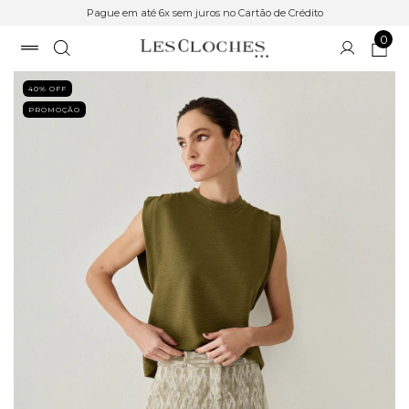
Pague em até 6x sem juros no Cartão de Crédito
0
40
% OFF
PROMOÇÃO