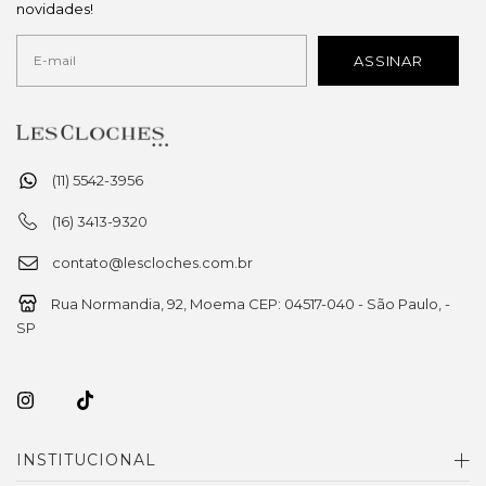
novidades!
(11) 5542-3956
(16) 3413-9320
contato@lescloches.com.br
Rua Normandia, 92, Moema CEP: 04517-040 - São Paulo, -
SP
INSTITUCIONAL