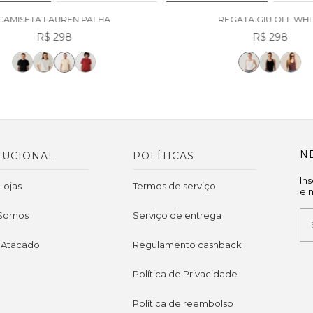
CAMISETA LAUREN PALHA
REGATA GIU OFF WHI
R$ 298
R$ 298
N
TUCIONAL
POLÍTICAS
In
Lojas
Termos de serviço
e 
Somos
Serviço de entrega
 Atacado
Regulamento cashback
Política de Privacidade
Política de reembolso