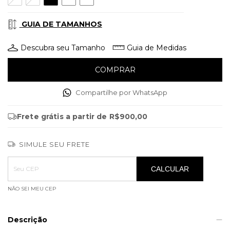
GUIA DE TAMANHOS
Descubra seu Tamanho
Guia de Medidas
Compartilhe por WhatsApp
Frete grátis
a partir de
R$900,00
SIMULE SEU FRETE
Entregas para o CEP:
ALTERAR CEP
CALCULAR
NÃO SEI MEU CEP
Descrição