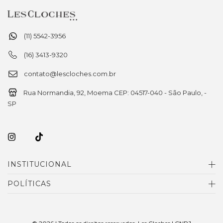
(11) 5542-3956
(16) 3413-9320
contato@lescloches.com.br
Rua Normandia, 92, Moema CEP: 04517-040 - São Paulo, -
SP
INSTITUCIONAL
POLÍTICAS