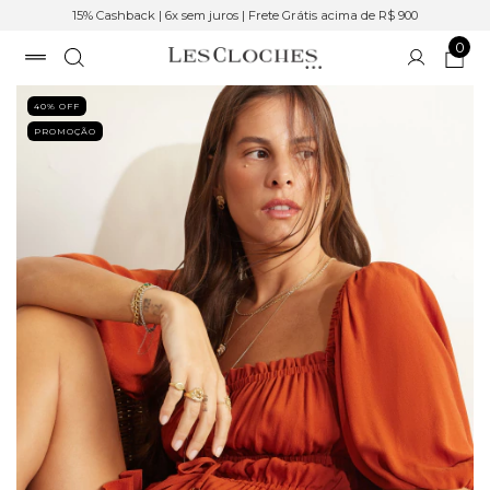
15% Cashback | 6x sem juros | Frete Grátis acima de R$ 900
0
40
% OFF
PROMOÇÃO