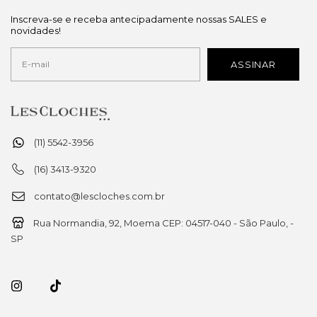
Inscreva-se e receba antecipadamente nossas SALES e
novidades!
(11) 5542-3956
(16) 3413-9320
contato@lescloches.com.br
Rua Normandia, 92, Moema CEP: 04517-040 - São Paulo, -
SP