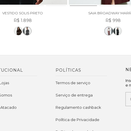
VESTIDO SOLIS PRETO
SAIA BROADWAY MAR
R$ 1.898
R$ 998
N
TUCIONAL
POLÍTICAS
In
Lojas
Termos de serviço
e 
Somos
Serviço de entrega
 Atacado
Regulamento cashback
Política de Privacidade