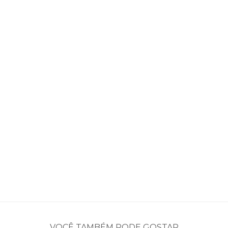
VOCÊ TAMBÉM PODE GOSTAR