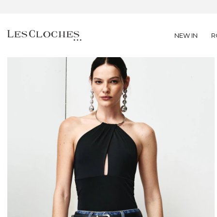
NEW IN
R