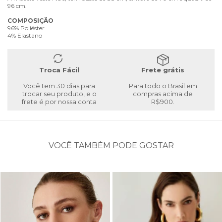
96 cm.
COMPOSIÇÃO
96% Poliéster
4% Elastano
Troca Fácil
Frete grátis
Você tem 30 dias para
Para todo o Brasil em
trocar seu produto, e o
compras acima de
frete é por nossa conta
R$900.
VOCÊ TAMBÉM PODE GOSTAR