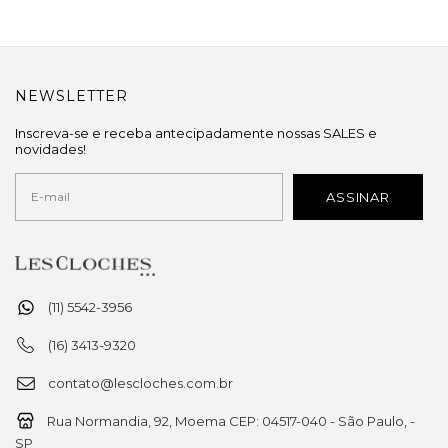
NEWSLETTER
Inscreva-se e receba antecipadamente nossas SALES e
novidades!
(11) 5542-3956
(16) 3413-9320
contato@lescloches.com.br
Rua Normandia, 92, Moema CEP: 04517-040 - São Paulo, -
SP