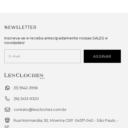
NEWSLETTER
Inscreva-se e receba antecipadamente nossas SALES e
novidades!
(11) 5542-3956
(16) 3413-9320
contato@lescloches.com.br
Rua Normandia, 92, Moema CEP: 04517-040 - São Paulo, -
SP