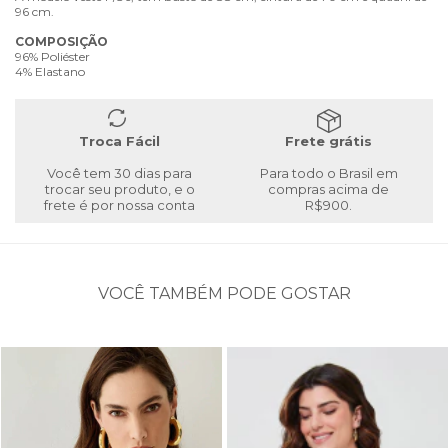
96 cm.
COMPOSIÇÃO
96% Poliéster
4% Elastano
Troca Fácil
Frete grátis
Você tem 30 dias para
Para todo o Brasil em
trocar seu produto, e o
compras acima de
frete é por nossa conta
R$900.
VOCÊ TAMBÉM PODE GOSTAR