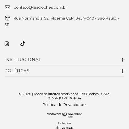
contato@lescloches.com.br
Rua Normandia, 92, Moema CEP: 04517-040 - São Paulo, -
SP
INSTITUCIONAL
POLÍTICAS
© 2026 | Todos os direitos reservados. Les Cloches | CNPJ
21.554.108/0001-04
Política de Privacidade
.
Feito pela