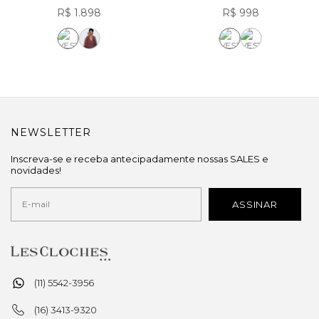
R$ 1.898
R$ 998
NEWSLETTER
Inscreva-se e receba antecipadamente nossas SALES e
novidades!
(11) 5542-3956
(16) 3413-9320