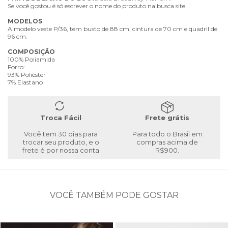
Se você gostou é só escrever o nome do produto na busca site.
MODELOS
A modelo veste P/36, tem busto de 88 cm, cintura de 70 cm e quadril de
96 cm.
COMPOSIÇÃO
100% Poliamida
Forro:
93% Poliéster
7% Elastano
Troca Fácil
Frete grátis
Você tem 30 dias para
Para todo o Brasil em
trocar seu produto, e o
compras acima de
frete é por nossa conta
R$900.
VOCÊ TAMBÉM PODE GOSTAR