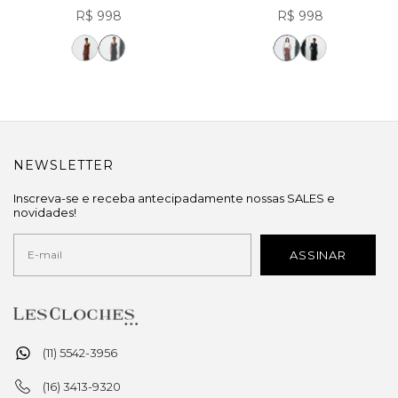
R$ 998
R$ 998
NEWSLETTER
Inscreva-se e receba antecipadamente nossas SALES e
novidades!
(11) 5542-3956
(16) 3413-9320