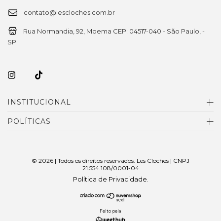
contato@lescloches.com.br
Rua Normandia, 92, Moema CEP: 04517-040 - São Paulo, -
SP
INSTITUCIONAL
POLÍTICAS
© 2026 | Todos os direitos reservados. Les Cloches | CNPJ
21.554.108/0001-04
Política de Privacidade
.
Feito pela