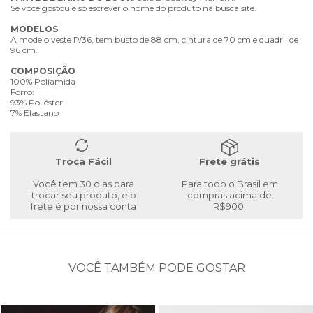
Se você gostou é só escrever o nome do produto na busca site.
MODELOS
A modelo veste P/36, tem busto de 88 cm, cintura de 70 cm e quadril de
96 cm.
COMPOSIÇÃO
100% Poliamida
Forro:
93% Poliéster
7% Elastano
Troca Fácil
Frete grátis
Você tem 30 dias para
Para todo o Brasil em
trocar seu produto, e o
compras acima de
frete é por nossa conta
R$900.
VOCÊ TAMBÉM PODE GOSTAR