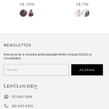
R$ 1.898
R$ 798
NEWSLETTER
Inscreva-se e receba antecipadamente nossas SALES e
novidades!
(11) 5542-3956
(16) 3413-9320