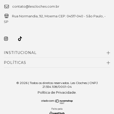
contato@lescloches.com.br
Rua Normandia, 92, Moema CEP: 04517-040 - São Paulo, -
SP
INSTITUCIONAL
POLÍTICAS
© 2026 | Todos os direitos reservados. Les Cloches | CNPJ
21.554.108/0001-04
Política de Privacidade
.
Feito pela