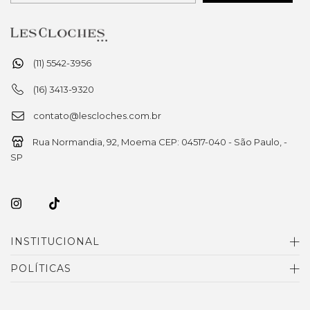
(11) 5542-3956
(16) 3413-9320
contato@lescloches.com.br
Rua Normandia, 92, Moema CEP: 04517-040 - São Paulo, -
SP
INSTITUCIONAL
POLÍTICAS