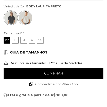
Variação de Cor:
BODY LAURITA PRETO
Tamanho:
PP
PP
P
M
G
GG
GUIA DE TAMANHOS
Descubra seu Tamanho
Guia de Medidas
Compartilhe por WhatsApp
Frete grátis
a partir de
R$900,00