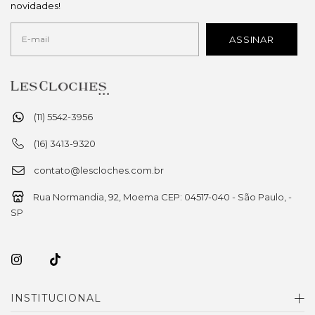
novidades!
(11) 5542-3956
(16) 3413-9320
contato@lescloches.com.br
Rua Normandia, 92, Moema CEP: 04517-040 - São Paulo, -
SP
INSTITUCIONAL