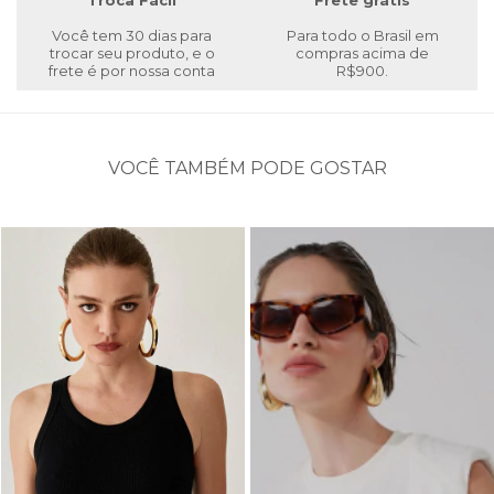
Troca Fácil
Frete grátis
Você tem 30 dias para
Para todo o Brasil em
trocar seu produto, e o
compras acima de
frete é por nossa conta
R$900.
VOCÊ TAMBÉM PODE GOSTAR