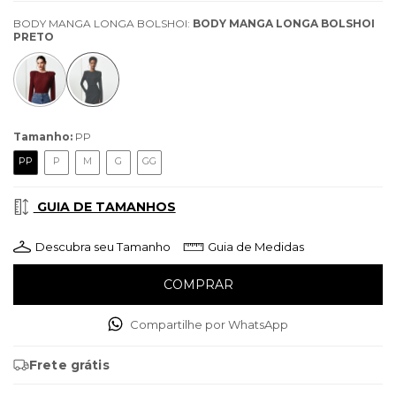
BODY MANGA LONGA BOLSHOI:
BODY MANGA LONGA BOLSHOI
PRETO
Tamanho:
PP
PP
P
M
G
GG
GUIA DE TAMANHOS
Descubra seu Tamanho
Guia de Medidas
Compartilhe por WhatsApp
Frete grátis