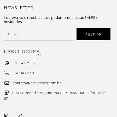
NEWSLETTER
Inscreva-se e receba antecipadamente nossas SALES e
novidades!
(11) 5542-3956
(16) 3413-9320
contato@lescloches.com.br
Rua Normandia, 92, Moema CEP: 04517-040 - São Paulo, -
SP