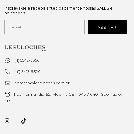
Inscreva-se e receba antecipadamente nossas SALES e
novidades!
(11) 5542-3956
(16) 3413-9320
contato@lescloches.com.br
Rua Normandia, 92, Moema CEP: 04517-040 - São Paulo, -
SP