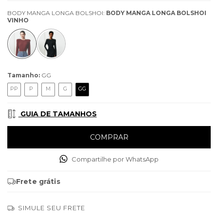
BODY MANGA LONGA BOLSHOI:
BODY MANGA LONGA BOLSHOI
VINHO
Tamanho:
GG
PP
P
M
G
GG
GUIA DE TAMANHOS
Compartilhe por WhatsApp
Frete grátis
SIMULE SEU FRETE