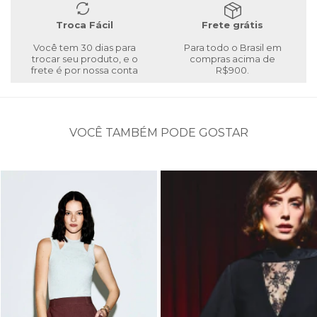
Troca Fácil
Frete grátis
Você tem 30 dias para
Para todo o Brasil em
trocar seu produto, e o
compras acima de
frete é por nossa conta
R$900.
VOCÊ TAMBÉM PODE GOSTAR