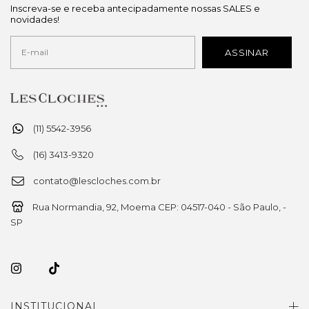
Inscreva-se e receba antecipadamente nossas SALES e
novidades!
(11) 5542-3956
(16) 3413-9320
contato@lescloches.com.br
Rua Normandia, 92, Moema CEP: 04517-040 - São Paulo, -
SP
INSTITUCIONAL