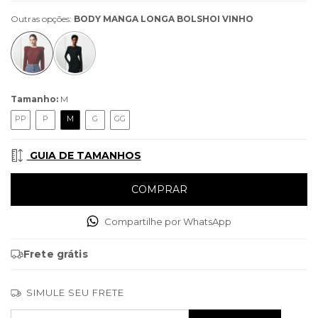
Outras opções:
BODY MANGA LONGA BOLSHOI VINHO
Tamanho:
M
PP
P
M
G
GG
GUIA DE TAMANHOS
Compartilhe por WhatsApp
Frete grátis
SIMULE SEU FRETE
Entregas para o CEP:
ALTERAR CEP