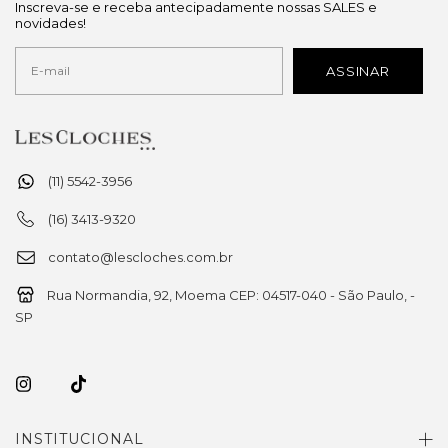
Inscreva-se e receba antecipadamente nossas SALES e
novidades!
(11) 5542-3956
(16) 3413-9320
contato@lescloches.com.br
Rua Normandia, 92, Moema CEP: 04517-040 - São Paulo, -
SP
INSTITUCIONAL