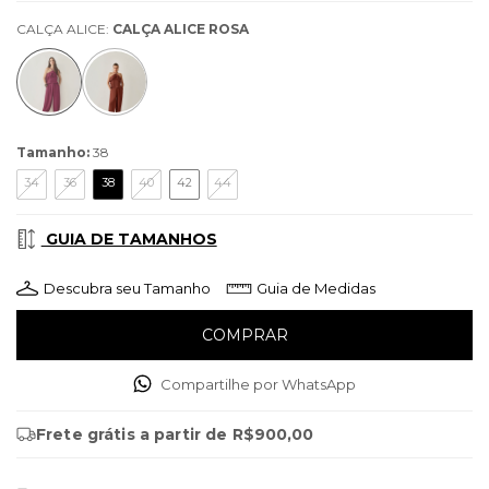
CALÇA ALICE:
CALÇA ALICE ROSA
Tamanho:
38
34
36
38
40
42
44
GUIA DE TAMANHOS
Descubra seu Tamanho
Guia de Medidas
Compartilhe por WhatsApp
Frete grátis
a partir de
R$900,00