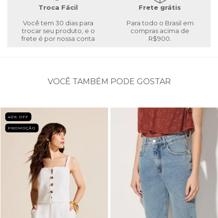
Troca Fácil
Frete grátis
Você tem 30 dias para
Para todo o Brasil em
trocar seu produto, e o
compras acima de
frete é por nossa conta
R$900.
VOCÊ TAMBÉM PODE GOSTAR
40
% OFF
PROMOÇÃO