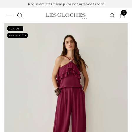
Pague em até 6x sem juros no Cartão de Crédito
0
40
% OFF
PROMOÇÃO