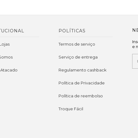
N
TUCIONAL
POLÍTICAS
In
Lojas
Termos de serviço
e 
Somos
Serviço de entrega
 Atacado
Regulamento cashback
Política de Privacidade
Política de reembolso
Troque Fácil