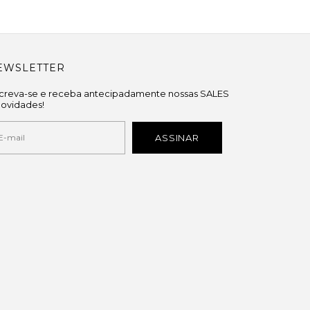
EWSLETTER
screva-se e receba antecipadamente nossas SALES
novidades!