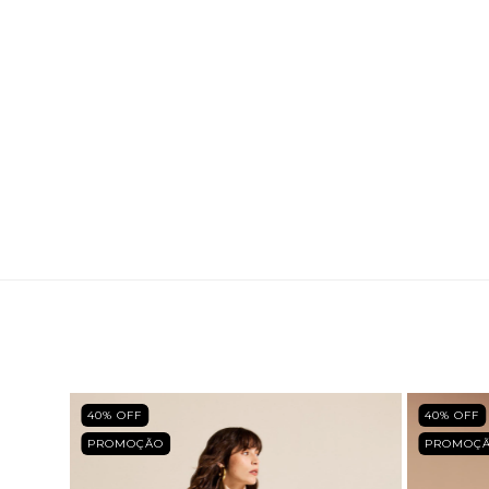
40
% OFF
40
% OFF
PROMOÇÃO
PROMOÇ