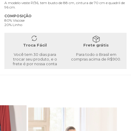
A modelo veste P/36, tem busto de 88 cm, cintura de 70 cm e quadril de
96 cm.
COMPOSIÇÃO
80% Viscose
20% Linho
Troca Fácil
Frete grátis
Você tem 30 dias para
Para todo o Brasil em
trocar seu produto, e o
compras acima de R$900.
frete é por nossa conta