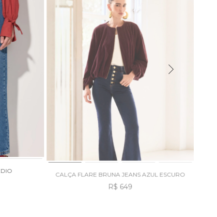
ÉDIO
CALÇA FLARE BRUNA JEANS AZUL ESCURO
R$ 649