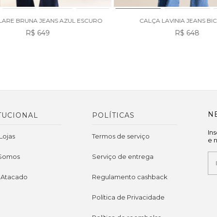
LARE BRUNA JEANS AZUL ESCURO
CALÇA LAVINIA JEANS B
R$ 649
R$ 648
N
TUCIONAL
POLÍTICAS
In
Lojas
Termos de serviço
e 
Somos
Serviço de entrega
 Atacado
Regulamento cashback
Política de Privacidade