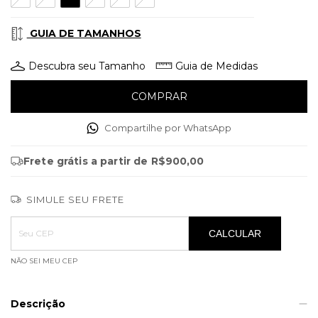
GUIA DE TAMANHOS
Descubra seu Tamanho
Guia de Medidas
Compartilhe por WhatsApp
Frete grátis
a partir de
R$900,00
SIMULE SEU FRETE
Entregas para o CEP:
ALTERAR CEP
CALCULAR
NÃO SEI MEU CEP
Descrição