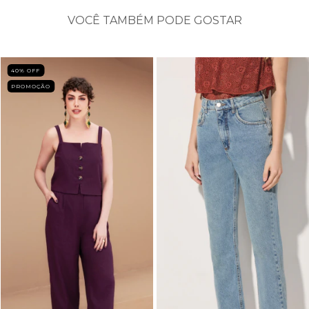
VOCÊ TAMBÉM PODE GOSTAR
40
% OFF
PROMOÇÃO