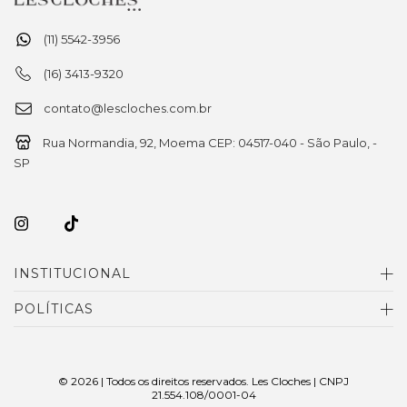
(11) 5542-3956
(16) 3413-9320
contato@lescloches.com.br
Rua Normandia, 92, Moema CEP: 04517-040 - São Paulo, -
SP
INSTITUCIONAL
POLÍTICAS
© 2026 | Todos os direitos reservados. Les Cloches | CNPJ
21.554.108/0001-04