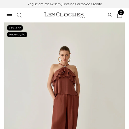
Pague em até 6x sem juros no Cartão de Crédito
0
40
% OFF
PROMOÇÃO