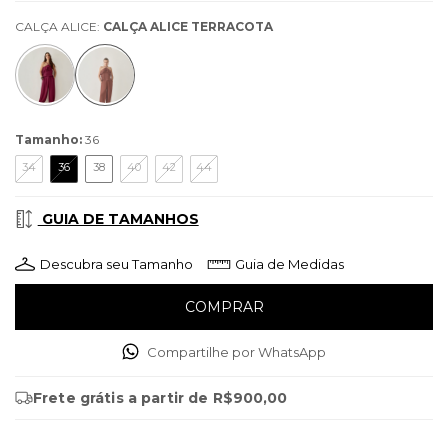
CALÇA ALICE:
CALÇA ALICE TERRACOTA
Tamanho:
36
34
36
38
40
42
44
GUIA DE TAMANHOS
Descubra seu Tamanho
Guia de Medidas
Compartilhe por WhatsApp
Frete grátis
a partir de
R$900,00