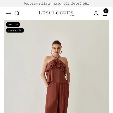
Pague em até 6x sem juros no Cartão de Crédito
0
40
% OFF
PROMOÇÃO