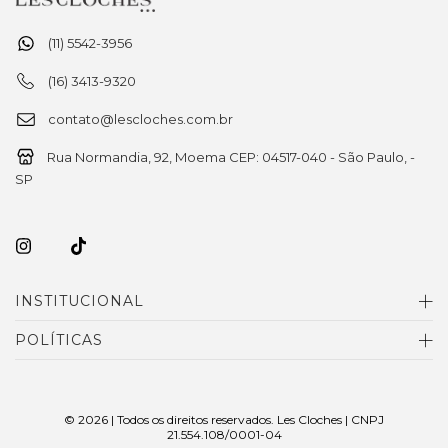
(11) 5542-3956
(16) 3413-9320
contato@lescloches.com.br
Rua Normandia, 92, Moema CEP: 04517-040 - São Paulo, -
SP
INSTITUCIONAL
POLÍTICAS
© 2026 | Todos os direitos reservados. Les Cloches | CNPJ
21.554.108/0001-04