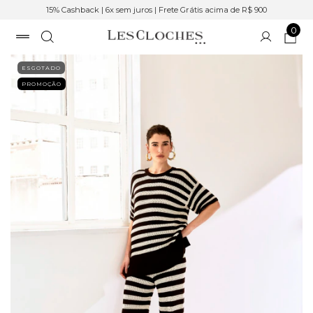
15% Cashback | 6x sem juros | Frete Grátis acima de R$ 900
0
ESGOTADO
PROMOÇÃO