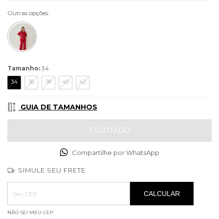
Outras opções:
Tamanho:
34
34
36
38
40
42
GUIA DE TAMANHOS
Compartilhe por WhatsApp
SIMULE SEU FRETE
Entregas para o CEP:
ALTERAR CEP
CALCULAR
NÃO SEI MEU CEP