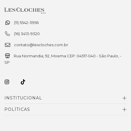
(11) 5542-3956
(16) 3413-9320
contato@lescloches.com.br
Rua Normandia, 92, Moema CEP: 04517-040 - São Paulo, -
SP
INSTITUCIONAL
POLÍTICAS