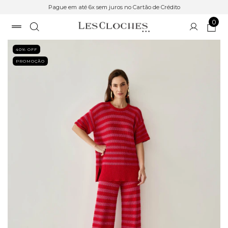
Pague em até 6x sem juros no Cartão de Crédito
0
40
% OFF
PROMOÇÃO