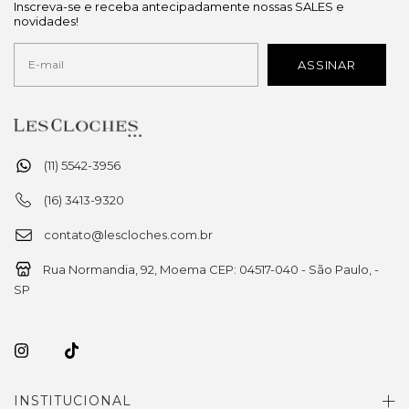
Inscreva-se e receba antecipadamente nossas SALES e
novidades!
(11) 5542-3956
(16) 3413-9320
contato@lescloches.com.br
Rua Normandia, 92, Moema CEP: 04517-040 - São Paulo, -
SP
INSTITUCIONAL