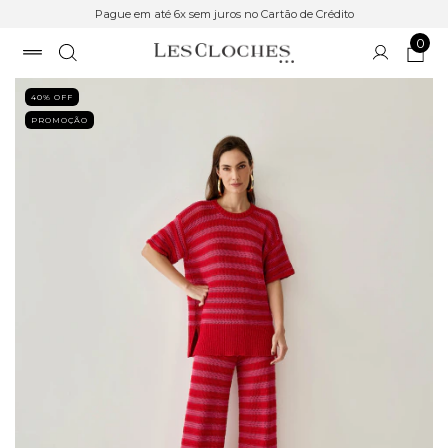
Pague em até 6x sem juros no Cartão de Crédito
0
40
% OFF
PROMOÇÃO