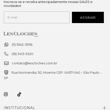
Inscreva-se e receba antecipadamente nossas SALES e
novidades!
(11) 5542-3956
(16) 3413-9320
contato@lescloches.com.br
Rua Normandia, 92, Moema CEP: 04517-040 - São Paulo, -
SP
INSTITUCIONAL