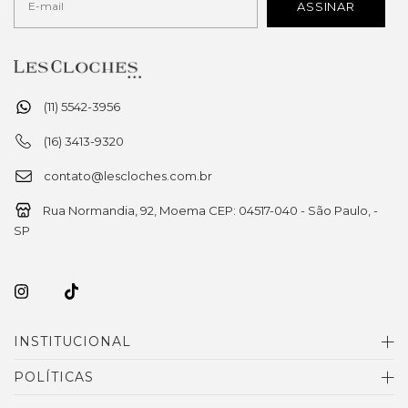
(11) 5542-3956
(16) 3413-9320
contato@lescloches.com.br
Rua Normandia, 92, Moema CEP: 04517-040 - São Paulo, -
SP
INSTITUCIONAL
POLÍTICAS