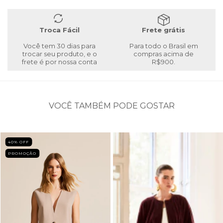
Troca Fácil
Frete grátis
Você tem 30 dias para
Para todo o Brasil em
trocar seu produto, e o
compras acima de
frete é por nossa conta
R$900.
VOCÊ TAMBÉM PODE GOSTAR
40
% OFF
PROMOÇÃO