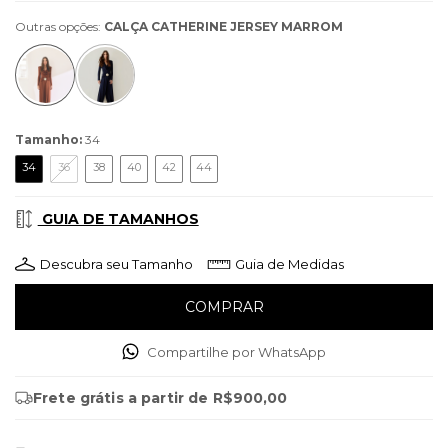
Outras opções:
CALÇA CATHERINE JERSEY MARROM
Tamanho:
34
34
36
38
40
42
44
GUIA DE TAMANHOS
Descubra seu Tamanho
Guia de Medidas
Compartilhe por WhatsApp
Frete grátis
a partir de
R$900,00