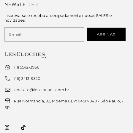
NEWSLETTER
Inscreva-se e receba antecipadamente nossas SALES e
novidades!
(11) 5542-3956
(16) 3413-9320
contato@lescloches.com.br
Rua Normandia, 92, Moema CEP: 04517-040 - São Paulo, -
SP