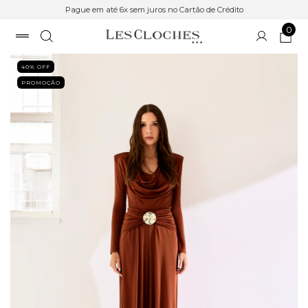
Pague em até 6x sem juros no Cartão de Crédito
0
40
% OFF
PROMOÇÃO