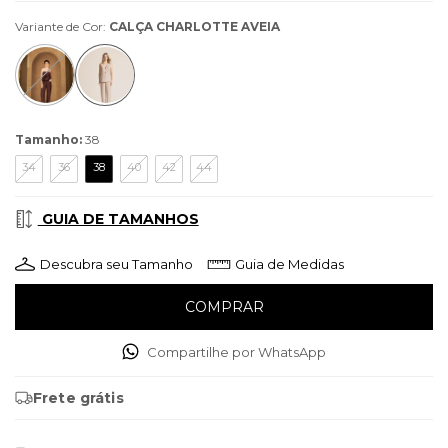
Variante de Cor:
CALÇA CHARLOTTE AVEIA
Tamanho:
38
34
36
38
40
42
44
GUIA DE TAMANHOS
Descubra seu Tamanho
Guia de Medidas
Compartilhe por WhatsApp
Frete grátis