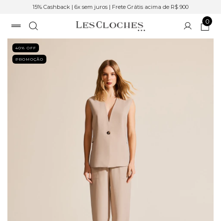
15% Cashback | 6x sem juros | Frete Grátis acima de R$ 900
0
40
% OFF
PROMOÇÃO