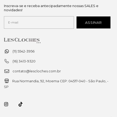
Inscreva-se e receba antecipadamente nossas SALES e
novidades!
(11) 5542-3956
(16) 3413-9320
contato@lescloches.com.br
Rua Normandia, 92, Moema CEP: 04517-040 - São Paulo, -
SP