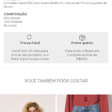
A modelo veste P/36, tem busto de 88 cm, cintura de 70 cm e quadril de
96 cm.
COMPOSIÇÃO
53% Viscose
42% Poliéster
5% Linho
Troca Fácil
Frete grátis
Você tem 30 dias para
Para todo o Brasil em
trocar seu produto, e o
compras acima de
frete é por nossa conta
R$900.
VOCÊ TAMBÉM PODE GOSTAR