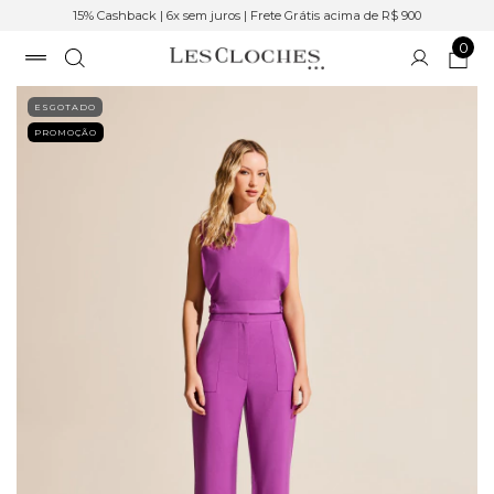
15% Cashback | 6x sem juros | Frete Grátis acima de R$ 900
0
ESGOTADO
PROMOÇÃO