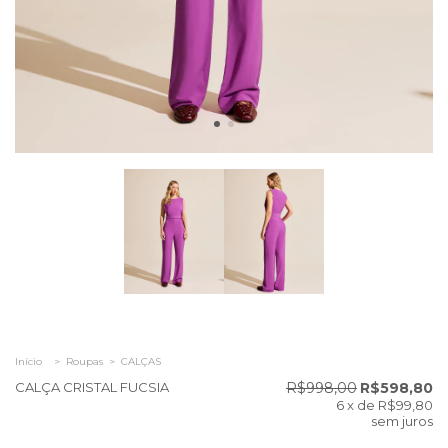
Início
>
Roupas
>
CALÇAS
CALÇA CRISTAL FUCSIA
R$998,00
R$598,80
6
x de
R$99,80
sem juros