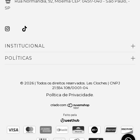
Rua Normandia, 92, Moema CEP: 04517-040 - São Paulo, -
SP
INSTITUCIONAL
POLÍTICAS
© 2026 | Todos os direitos reservados. Les Cloches | CNPJ
21.554.108/0001-04
Política de Privacidade
.
Feito pela