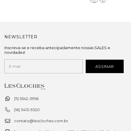
NEWSLETTER
Inscreva-se e receba antecipadamente nossas SALES e
novidades!
(11) 5542-3956
(16) 3413-9320
contato@lescloches.com.br