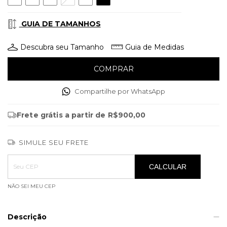
GUIA DE TAMANHOS
Descubra seu Tamanho
Guia de Medidas
Compartilhe por WhatsApp
Frete grátis
a partir de
R$900,00
SIMULE SEU FRETE
Entregas para o CEP:
ALTERAR CEP
CALCULAR
NÃO SEI MEU CEP
Descrição