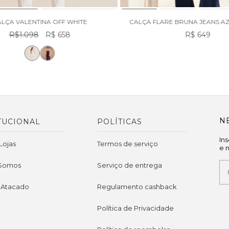
LÇA VALENTINA OFF WHITE
CALÇA FLARE BRUNA JEANS A
R$1.098
R$ 658
R$ 649
N
TUCIONAL
POLÍTICAS
In
Lojas
Termos de serviço
e 
Somos
Serviço de entrega
 Atacado
Regulamento cashback
Política de Privacidade