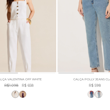
LÇA VALENTINA OFF WHITE
CALÇA POLLY JEANS C
R$1.098
R$ 658
R$ 598