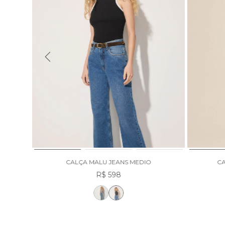
RO
CALÇA MALU JEANS MEDIO
CA
R$ 598