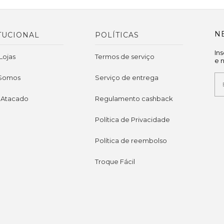
N
TUCIONAL
POLÍTICAS
In
Lojas
Termos de serviço
e 
Somos
Serviço de entrega
 Atacado
Regulamento cashback
Política de Privacidade
Política de reembolso
Troque Fácil