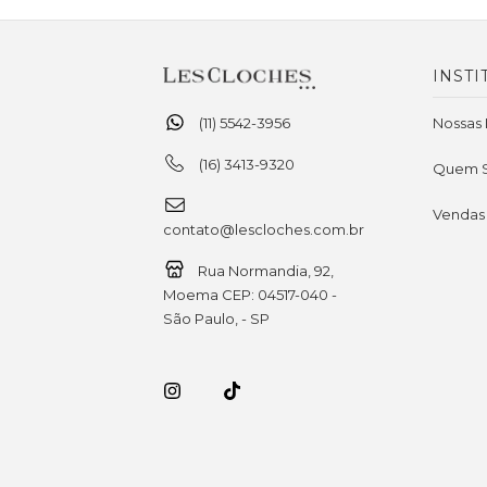
INSTI
(11) 5542-3956
Nossas 
(16) 3413-9320
Quem 
Vendas
contato@lescloches.com.br
Rua Normandia, 92,
Moema CEP: 04517-040 -
São Paulo, - SP