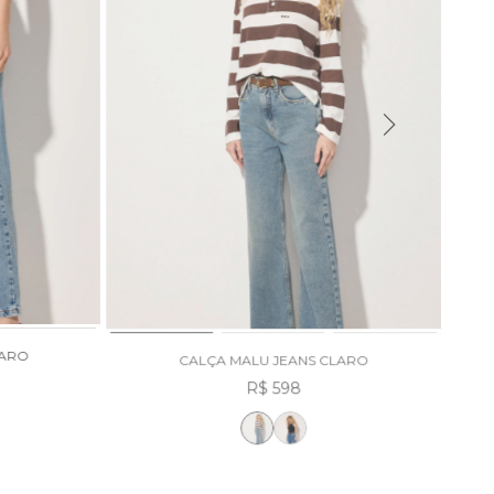
LARO
CALÇA MALU JEANS CLARO
R$ 598