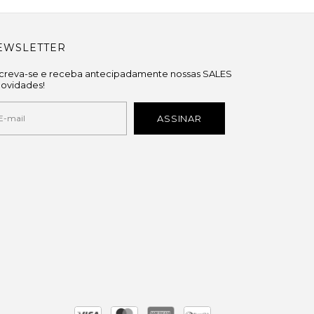
EWSLETTER
screva-se e receba antecipadamente nossas SALES
novidades!