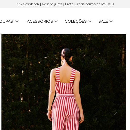
15% Cashback | 6x sem juros | Frete Grátis acima de R$ 900
OUPAS
ACESSÓRIOS
COLEÇÕES
SALE