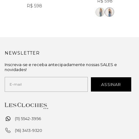
R$ 598
R$ 598
NEWSLETTER
Inscreva-se e receba antecipadamente nossas SALES e
novidades!
(11) 5542-3956
(16) 3413-9320