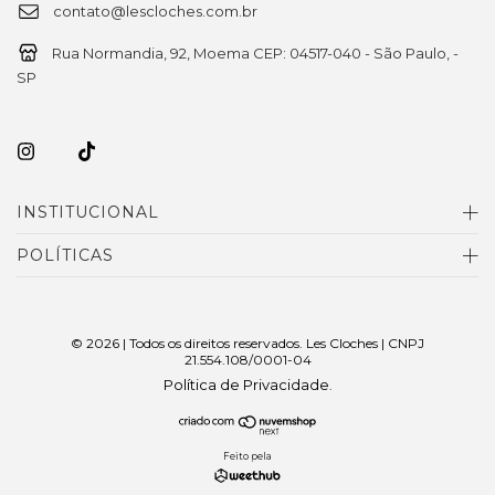
contato@lescloches.com.br
Rua Normandia, 92, Moema CEP: 04517-040 - São Paulo, -
SP
INSTITUCIONAL
POLÍTICAS
© 2026 | Todos os direitos reservados. Les Cloches | CNPJ
21.554.108/0001-04
Política de Privacidade
.
Feito pela