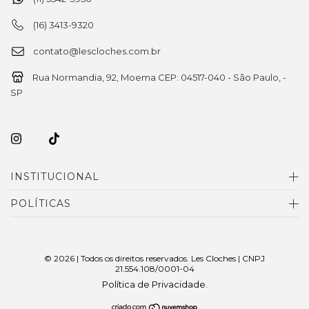
(16) 3413-9320
contato@lescloches.com.br
Rua Normandia, 92, Moema CEP: 04517-040 - São Paulo, -
SP
INSTITUCIONAL
POLÍTICAS
© 2026 | Todos os direitos reservados. Les Cloches | CNPJ
21.554.108/0001-04
Política de Privacidade
.