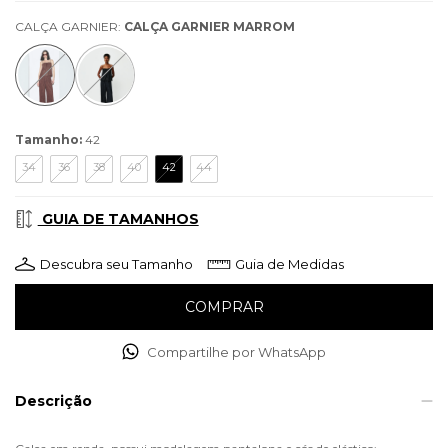
CALÇA GARNIER:
CALÇA GARNIER MARROM
Tamanho:
42
34
36
38
40
42
44
GUIA DE TAMANHOS
Descubra seu Tamanho
Guia de Medidas
Compartilhe por WhatsApp
Descrição