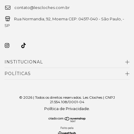
contato@lescloches.com.br
Rua Normandia, 92, Moema CEP: 04517-040 - São Paulo, -
SP
INSTITUCIONAL
POLÍTICAS
© 2026 | Todos os direitos reservados. Les Cloches | CNPJ
21.554.108/0001-04
Política de Privacidade
.
Feito pela