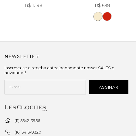
R$ 1.198
R$ 698
NEWSLETTER
Inscreva-se e receba antecipadamente nossas SALES e
novidades!
(11) 5542-3956
(16) 3413-9320