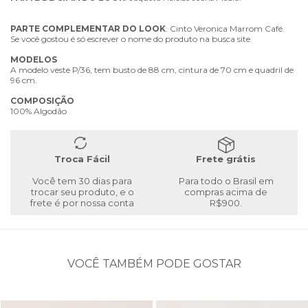
PARTE
COMPLEMENTAR
DO
LOOK
: Cinto Veronica Marrom Café.
Se você gostou é só escrever o nome do produto na busca site.
MODELOS
A modelo veste P/36, tem busto de 88 cm, cintura de 70 cm e quadril de
96 cm.
COMPOSIÇÃO
100% Algodão
Troca Fácil
Frete grátis
Você tem 30 dias para
Para todo o Brasil em
trocar seu produto, e o
compras acima de
frete é por nossa conta
R$900.
VOCÊ TAMBÉM PODE GOSTAR