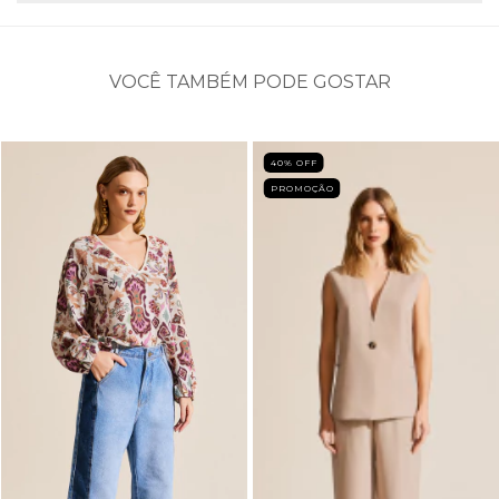
VOCÊ TAMBÉM PODE GOSTAR
40
% OFF
PROMOÇÃO