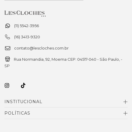
(11) 5542-3956
(16) 3413-9320
contato@lescloches.com.br
Rua Normandia, 92, Moema CEP: 04517-040 - São Paulo, -
SP
INSTITUCIONAL
POLÍTICAS