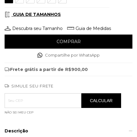
GUIA DE TAMANHOS
Descubra seu Tamanho
Guia de Medidas
Compartilhe por WhatsApp
Frete grátis
a partir de
R$900,00
SIMULE SEU FRETE
Entregas para o CEP:
ALTERAR CEP
CALCULAR
NÃO SEI MEU CEP
Descrição