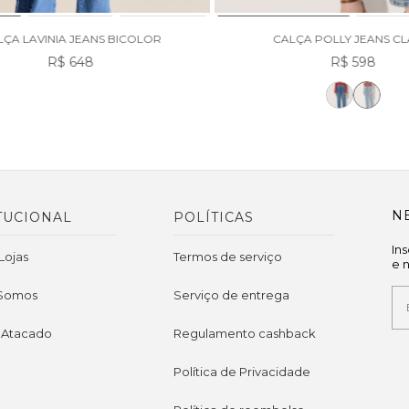
LÇA LAVINIA JEANS BICOLOR
CALÇA POLLY JEANS C
R$ 648
R$ 598
N
TUCIONAL
POLÍTICAS
In
Lojas
Termos de serviço
e 
Somos
Serviço de entrega
 Atacado
Regulamento cashback
Política de Privacidade