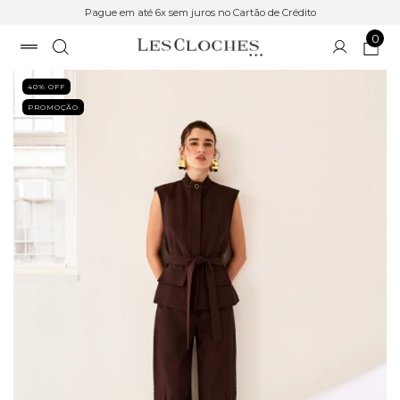
Pague em até 6x sem juros no Cartão de Crédito
0
40
% OFF
PROMOÇÃO