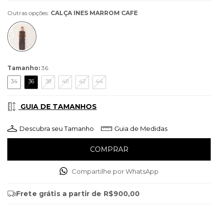
Outras opções:
CALÇA INES MARROM CAFE
Tamanho:
36
34
36
38
40
42
44
GUIA DE TAMANHOS
Descubra seu Tamanho
Guia de Medidas
Compartilhe por WhatsApp
Frete grátis
a partir de
R$900,00