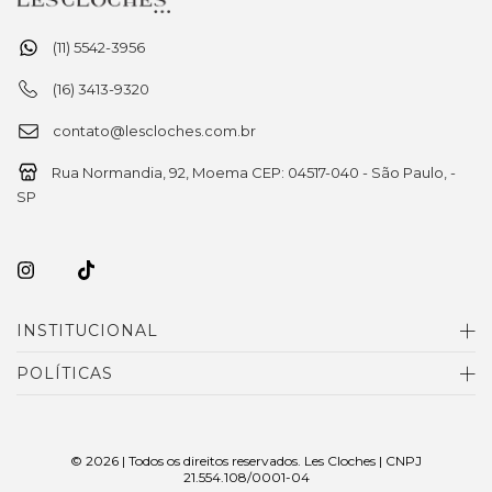
(11) 5542-3956
(16) 3413-9320
contato@lescloches.com.br
Rua Normandia, 92, Moema CEP: 04517-040 - São Paulo, -
SP
INSTITUCIONAL
POLÍTICAS
© 2026 | Todos os direitos reservados. Les Cloches | CNPJ
21.554.108/0001-04