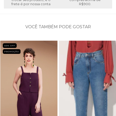
frete é por nossa conta
R$900.
VOCÊ TAMBÉM PODE GOSTAR
40
% OFF
PROMOÇÃO