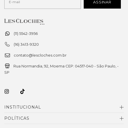
(11) 5542-3956
(16) 3413-9320
contato@lescloches.com.br
Rua Normandia, 92, Moema CEP: 04517-040 - São Paulo, -
SP
INSTITUCIONAL
POLÍTICAS