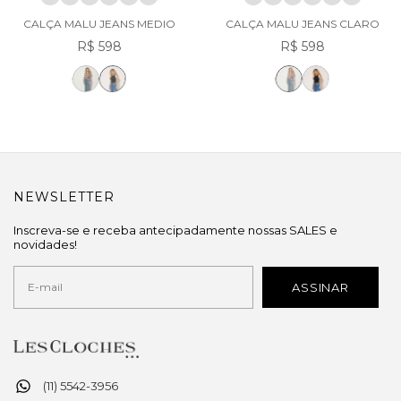
CALÇA MALU JEANS MEDIO
CALÇA MALU JEANS CLARO
R$ 598
R$ 598
NEWSLETTER
Inscreva-se e receba antecipadamente nossas SALES e
novidades!
(11) 5542-3956