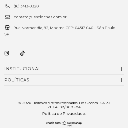
(16) 3413-9320
contato@lescloches.com.br
Rua Normandia, 92, Moema CEP: 04517-040 - São Paulo, -
SP
INSTITUCIONAL
POLÍTICAS
© 2026 | Todos os direitos reservados. Les Cloches | CNPJ
21.554.108/0001-04
Política de Privacidade
.