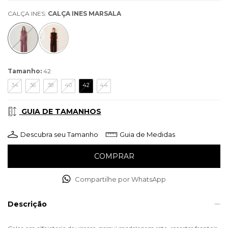
CALÇA INES:
CALÇA INES MARSALA
Tamanho:
42
34
36
38
40
42
44
GUIA DE TAMANHOS
Descubra seu Tamanho
Guia de Medidas
Compartilhe por WhatsApp
Descrição