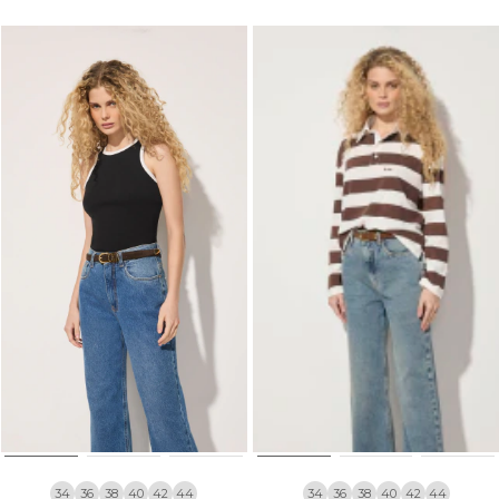
34
36
38
40
42
44
34
36
38
40
42
44